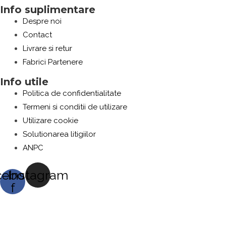
Info suplimentare
Despre noi
Contact
Livrare si retur
Fabrici Partenere
Info utile
Politica de confidentialitate
Termeni si conditii de utilizare
Utilizare cookie
Solutionarea litigiilor
ANPC
cebook-
Instagram
f